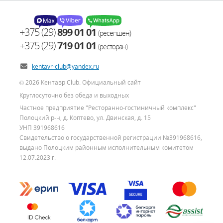
+375 (29)
899 01 01
(ресепшен)
+375 (29)
719 01 01
(ресторан)
kentavr-club@yandex.ru
2026 Кентавр Club. Официальный сайт
©
Круглосуточно без обеда и выходных
Частное предприятие "Ресторанно-гостиничный комплекс"
Полоцкий р-н, д. Коптево, ул. Двинская, д. 15
УНП 391968616
Свидетельство о государственной регистрации №391968616,
выдано Полоцким районным исполнительным комитетом
12.07.2023 г.