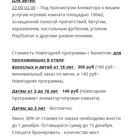
Для детей:
22.00-02.00
– Под присмотром Аниматора к вашим
услугам игровая комната площадью 100м2,
оснащенной полосой препятствий, батутом,
аэрохоккеем, настольным футболом, уголком
PlayStation и другими развлечениями.
Стоимость Новогодней программы с банкетом:
для
проживающих в отеле
:
взрослых и детей от 16 лет
-
300 руб
(160 руб -
минимальный заказ по меню, и 140 руб -
Новогодняя программа).
Детям от 3 до 16 лет
-
140 руб
(Новогодняя
программа+ аниматор+игровая комната).
Детям до 3 лет
- бесплатно.
Аванс 30% от стоимости заказа необходимо внести
до 1 декабря. Оставшуюся сумму до 15 декабря.
Спешите бронировать - количество мест