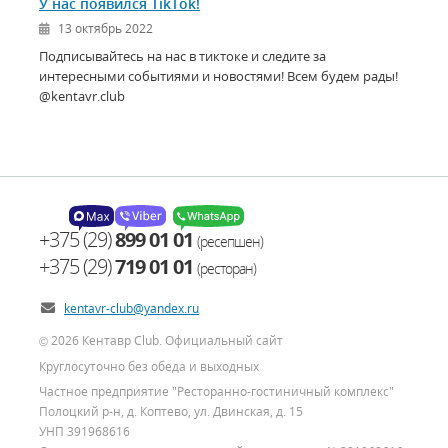
У нас появился TikTok!
13 октябрь 2022
Подписывайтесь на нас в тиктоке и следите за
интересными событиями и новостями! Всем будем рады!
@kentavr.club
+375 (29)
899 01 01
(ресепшен)
+375 (29)
719 01 01
(ресторан)
kentavr-club@yandex.ru
2026 Кентавр Club. Официальный сайт
©
Круглосуточно без обеда и выходных
Частное предприятие "Ресторанно-гостиничный комплекс"
Полоцкий р-н, д. Коптево, ул. Двинская, д. 15
УНП 391968616