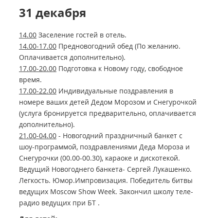
31 декабря
14.00
Заселение гостей в отель.
14.00-17.00
Предновогодний обед (По желанию.
Оплачивается дополнительно).
17.00-20.00
Подготовка к Новому году, свободное
время.
17.00-22.00
Индивидуальные поздравления в
номере ваших детей Дедом Морозом и Снегурочкой
(услуга бронируется предварительно, оплачивается
дополнительно).
21.00-04.00
- Новогодний праздничный банкет с
шоу-программой, поздравлениями Деда Мороза и
Снегурочки (00.00-00.30), караоке и дискотекой.
Ведущий Новогоднего банкета- Сергей Лукашенко.
Легкость. Юмор.Импровизация. Победитель битвы
ведущих Moscow Show Week. Закончил школу теле-
радио ведущих при БТ .