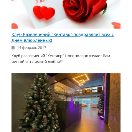
Клуб Развлечений "Кентавр" поздравляет всех с
Днём влюблённых!
14 февраль 2017
Клуб развлечений "Кентавр" Новополоцк желает Вам
чистой и взаимной любви!!!