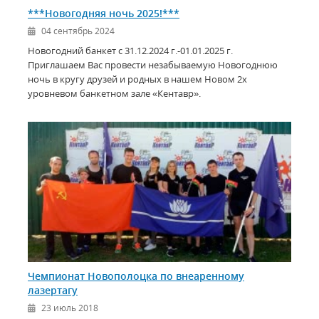
***Новогодняя ночь 2025!***
04 сентябрь 2024
Новогодний банкет с 31.12.2024 г.-01.01.2025 г.
Приглашаем Вас провести незабываемую Новогоднюю
ночь в кругу друзей и родных в нашем Новом 2х
уровневом банкетном зале «Кентавр».
Чемпионат Новополоцка по внеаренному
лазертагу
23 июль 2018